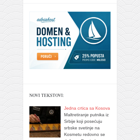
NOVI TEKSTOVI:
Jedna crtica sa Kosova
Maltretiranje putnika iz
Srbije koji posećuju
srbske svetinje na
Kosmetu redovno se