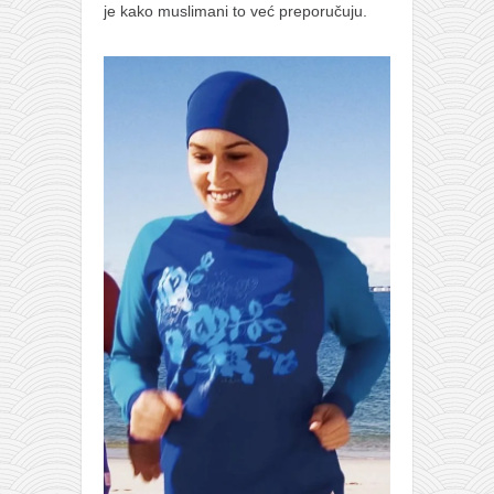
je kako muslimani to već preporučuju.