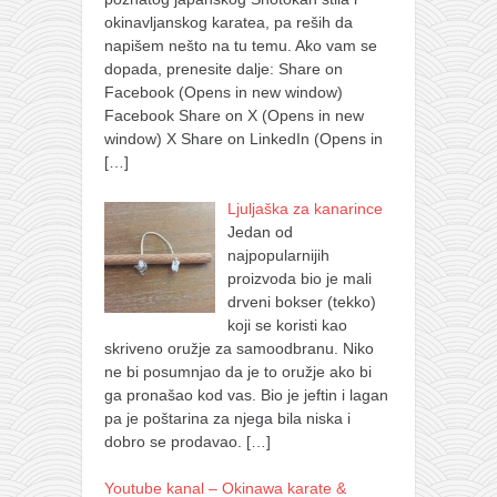
okinavljanskog karatea, pa reših da
napišem nešto na tu temu. Ako vam se
dopada, prenesite dalje: Share on
Facebook (Opens in new window)
Facebook Share on X (Opens in new
window) X Share on LinkedIn (Opens in
[…]
Ljuljaška za kanarince
Jedan od
najpopularnijih
proizvoda bio je mali
drveni bokser (tekko)
koji se koristi kao
skriveno oružje za samoodbranu. Niko
ne bi posumnjao da je to oružje ako bi
ga pronašao kod vas. Bio je jeftin i lagan
pa je poštarina za njega bila niska i
dobro se prodavao.
[…]
Youtube kanal – Okinawa karate &