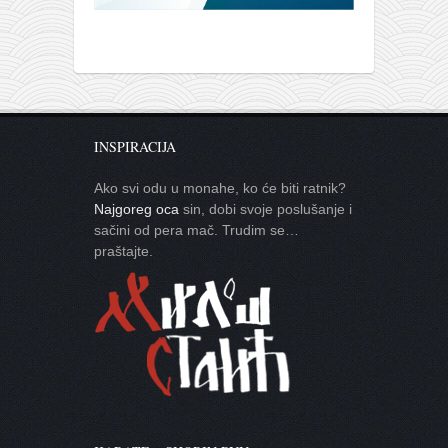
INSPIRACIJA
Ako svi odu u monahe, ko će biti ratnik?
Najgoreg oca
sin, dobi svoje poslušanje i
sačini od pera mač. Trudim se…
praštajte.