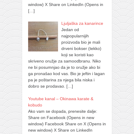
window) X Share on LinkedIn (Opens in
[…]
Ljuljaška za kanarince
Jedan od
najpopularnijih
proizvoda bio je mali
drveni bokser (tekko)
koji se koristi kao
skriveno oružje za samoodbranu. Niko
ne bi posumnjao da je to oružje ako bi
ga pronašao kod vas. Bio je jeftin i lagan
pa je poštarina za njega bila niska i
dobro se prodavao.
[…]
Youtube kanal – Okinawa karate &
kobudo
Ako vam se dopada, prenesite dalje:
Share on Facebook (Opens in new
window) Facebook Share on X (Opens in
new window) X Share on LinkedIn