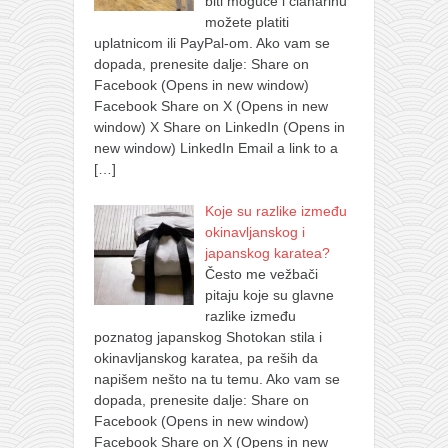
biti moguće i članarinu
možete platiti
uplatnicom ili PayPal-om. Ako vam se
dopada, prenesite dalje: Share on
Facebook (Opens in new window)
Facebook Share on X (Opens in new
window) X Share on LinkedIn (Opens in
new window) LinkedIn Email a link to a
[…]
Koje su razlike između
okinavljanskog i
japanskog karatea?
Često me vežbači
pitaju koje su glavne
razlike između
poznatog japanskog Shotokan stila i
okinavljanskog karatea, pa reših da
napišem nešto na tu temu. Ako vam se
dopada, prenesite dalje: Share on
Facebook (Opens in new window)
Facebook Share on X (Opens in new