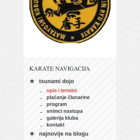
KARATE NAVIGACIJA
tsunami dojo
upis i termini
plaćanje članarine
program
snimci nastupa
galerija kluba
kontakt
najnovije na blogu