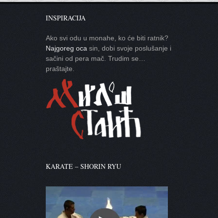
INSPIRACIJA
Ako svi odu u monahe, ko će biti ratnik?
Najgoreg oca
sin, dobi svoje poslušanje i
sačini od pera mač. Trudim se…
praštajte.
KARATE – SHORIN RYU