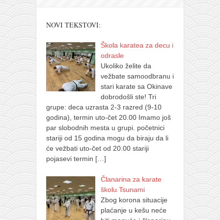
NOVI TEKSTOVI:
Škola karatea za decu i
odrasle
Ukoliko želite da
vežbate samoodbranu i
stari karate sa Okinave
dobrodošli ste! Tri
grupe: deca uzrasta 2-3 razred (9-10
godina), termin uto-čet 20.00 Imamo još
par slobodnih mesta u grupi. početnici
stariji od 15 godina mogu da biraju da li
će vežbati uto-čet od 20.00 stariji
pojasevi termin
[…]
Članarina za karate
školu Tsunami
Zbog korona situacije
plaćanje u kešu neće