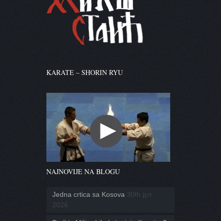
KARATE – SHORIN RYU
NAJNOVIJE NA BLOGU
Jedna crtica sa Kosova
30th јул
2026