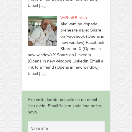
Email
[…]
Vežbač 5 slika
Ako vam se dopada,
prenesite dalje: Share
on Facebook (Opens in
new window) Facebook
Share on X (Opens in
new window) X Share on LinkedIn
(Opens in new window) LinkedIn Email a
link to a friend (Opens in new window)
Email
[…]
Ako volite karate prijavite se na email
listu ovde. Email šaljem kada ima nešto
novo.