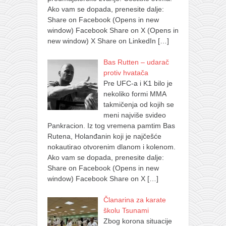
Ako vam se dopada, prenesite dalje:
Share on Facebook (Opens in new
window) Facebook Share on X (Opens in
new window) X Share on LinkedIn
[…]
Bas Rutten – udarač
protiv hvatača
Pre UFC-a i K1 bilo je
nekoliko formi MMA
takmičenja od kojih se
meni najviše svideo
Pankracion. Iz tog vremena pamtim Bas
Rutena, Holanđanin koji je najčešće
nokautirao otvorenim dlanom i kolenom.
Ako vam se dopada, prenesite dalje:
Share on Facebook (Opens in new
window) Facebook Share on X
[…]
Članarina za karate
školu Tsunami
Zbog korona situacije