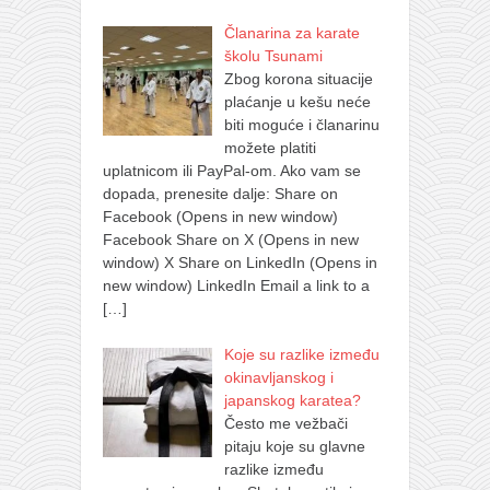
Članarina za karate
školu Tsunami
Zbog korona situacije
plaćanje u kešu neće
biti moguće i članarinu
možete platiti
uplatnicom ili PayPal-om. Ako vam se
dopada, prenesite dalje: Share on
Facebook (Opens in new window)
Facebook Share on X (Opens in new
window) X Share on LinkedIn (Opens in
new window) LinkedIn Email a link to a
[…]
Koje su razlike između
okinavljanskog i
japanskog karatea?
Često me vežbači
pitaju koje su glavne
razlike između