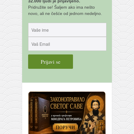
32.000 ljudi je prijavljeno.
Pridružite se! Šaljem ako ima nešto
novo, ali ne češće od jednom nedeljno.