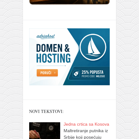
NOVI TEKSTOVI:
Jedna crtica sa Kosova
Maltretiranje putnika iz
Srbije koji posećuju