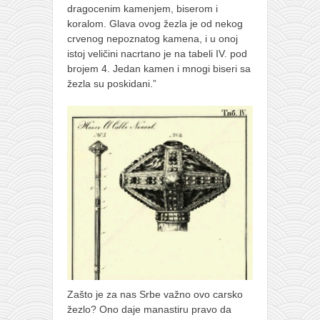
dragocenim kamenjem, biserom i
koralom. Glava ovog žezla je od nekog
crvenog nepoznatog kamena, i u onoj
istoj veličini nacrtano je na tabeli IV. pod
brojem 4. Jedan kamen i mnogi biseri sa
žezla su poskidani.”
Zašto je za nas Srbe važno ovo carsko
žezlo? Ono daje manastiru pravo da