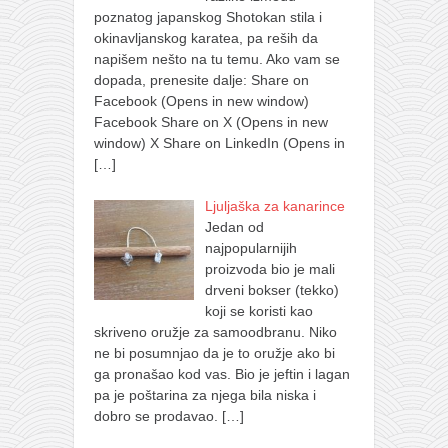
poznatog japanskog Shotokan stila i
okinavljanskog karatea, pa reših da
napišem nešto na tu temu. Ako vam se
dopada, prenesite dalje: Share on
Facebook (Opens in new window)
Facebook Share on X (Opens in new
window) X Share on LinkedIn (Opens in
[…]
Ljuljaška za kanarince
Jedan od
najpopularnijih
proizvoda bio je mali
drveni bokser (tekko)
koji se koristi kao
skriveno oružje za samoodbranu. Niko
ne bi posumnjao da je to oružje ako bi
ga pronašao kod vas. Bio je jeftin i lagan
pa je poštarina za njega bila niska i
dobro se prodavao.
[…]