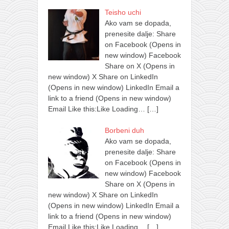
Teisho uchi
Ako vam se dopada,
prenesite dalje: Share
on Facebook (Opens in
new window) Facebook
Share on X (Opens in
new window) X Share on LinkedIn
(Opens in new window) LinkedIn Email a
link to a friend (Opens in new window)
Email Like this:Like Loading…
[…]
Borbeni duh
Ako vam se dopada,
prenesite dalje: Share
on Facebook (Opens in
new window) Facebook
Share on X (Opens in
new window) X Share on LinkedIn
(Opens in new window) LinkedIn Email a
link to a friend (Opens in new window)
Email Like this:Like Loading…
[…]