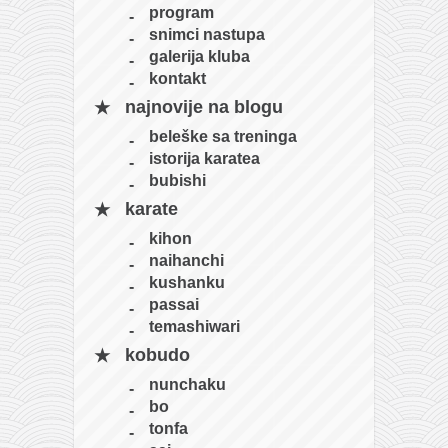
program
snimci nastupa
galerija kluba
kontakt
najnovije na blogu
beleške sa treninga
istorija karatea
bubishi
karate
kihon
naihanchi
kushanku
passai
temashiwari
kobudo
nunchaku
bo
tonfa