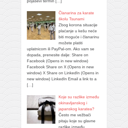
pojasevi termin
[…]
Članarina za karate
školu Tsunami
Zbog korona situacije
plaćanje u kešu neće
biti moguće i članarinu
možete platiti
uplatnicom ili PayPal-om. Ako vam se
dopada, prenesite dalje: Share on
Facebook (Opens in new window)
Facebook Share on X (Opens in new
window) X Share on LinkedIn (Opens in
new window) LinkedIn Email a link to a
[…]
Koje su razlike između
okinavljanskog i
japanskog karatea?
Često me vežbači
pitaju koje su glavne
razlike između