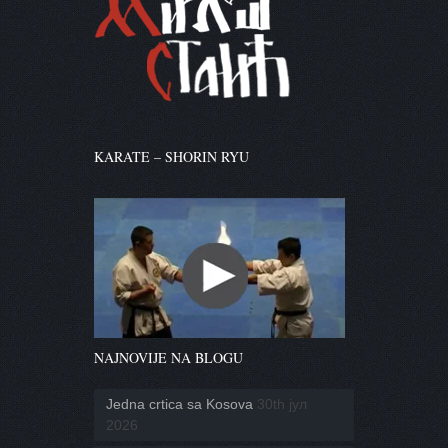
KARATE – SHORIN RYU
NAJNOVIJE NA BLOGU
Jedna crtica sa Kosova
30th јул
2026