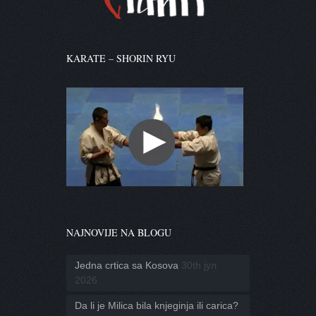
KARATE – SHORIN RYU
NAJNOVIJE NA BLOGU
Jedna crtica sa Kosova
30th јул
2026
Da li je Milica bila knjeginja ili carica?