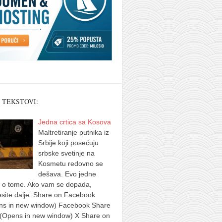
 TEKSTOVI:
Jedna crtica sa Kosova
Maltretiranje putnika iz
Srbije koji posećuju
srbske svetinje na
Kosmetu redovno se
dešava. Evo jedne
e o tome. Ako vam se dopada,
site dalje: Share on Facebook
ns in new window) Facebook Share
 (Opens in new window) X Share on