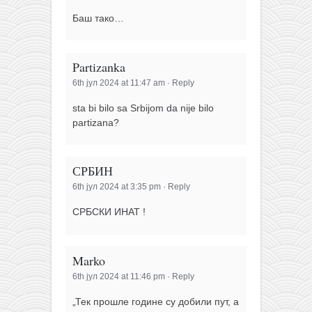
Баш тако…
Partizanka
6th јул 2024 at 11:47 am
·
Reply
sta bi bilo sa Srbijom da nije bilo
partizana?
СРБИН
6th јул 2024 at 3:35 pm
·
Reply
СРБСКИ ИНАТ !
Marko
6th јул 2024 at 11:46 pm
·
Reply
„Тек прошле године су добили пут, а