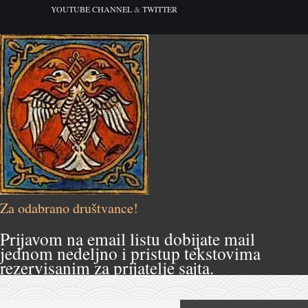
YOUTUBE CHANNEL
&
TWITTER
Za odabrano društvance!
Prijavom na email listu dobijate mail
jednom nedeljno i pristup tekstovima
rezervisanim za prijatelje sajta.