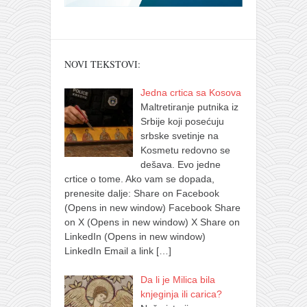
NOVI TEKSTOVI:
Jedna crtica sa Kosova
Maltretiranje putnika iz
Srbije koji posećuju
srbske svetinje na
Kosmetu redovno se
dešava. Evo jedne
crtice o tome. Ako vam se dopada,
prenesite dalje: Share on Facebook
(Opens in new window) Facebook Share
on X (Opens in new window) X Share on
LinkedIn (Opens in new window)
LinkedIn Email a link
[…]
Da li je Milica bila
knjeginja ili carica?