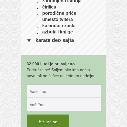
zabranjena istorija
ćirilica
porodične priče
umesto tvitera
kalendar srpski
azbuki i knjige
karate deo sajta
32.000 ljudi je prijavljeno.
Pridružite se! Šaljem ako ima nešto
novo, ali ne češće od jednom nedeljno.