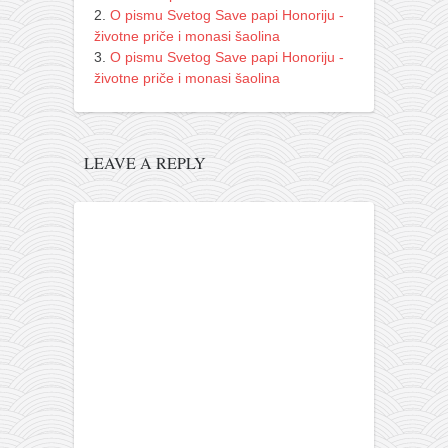
O pismu Svetog Save papi Honoriju -
životne priče i monasi šaolina
O pismu Svetog Save papi Honoriju -
životne priče i monasi šaolina
LEAVE A REPLY