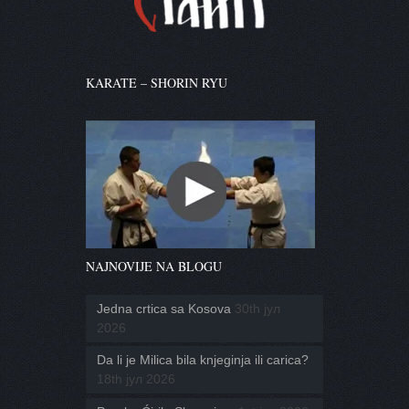
KARATE – SHORIN RYU
NAJNOVIJE NA BLOGU
Jedna crtica sa Kosova
30th јул
2026
Da li je Milica bila knjeginja ili carica?
18th јул 2026