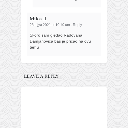
Milos II
28th јул 2021 at 10:10 am
·
Reply
Skoro sam gledao Radovana
Damjanovica bas je pricao na ovu
temu
LEAVE A REPLY