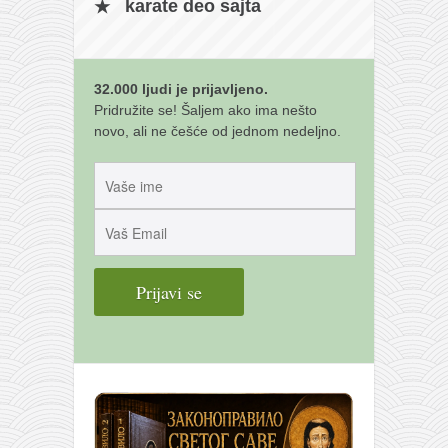
karate deo sajta
32.000 ljudi je prijavljeno.
Pridružite se! Šaljem ako ima nešto
novo, ali ne češće od jednom nedeljno.