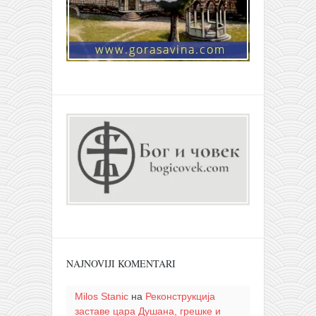
NAJNOVIJI KOMENTARI
Milos Stanic
на
Реконструкција
заставе цара Душана, грешке и