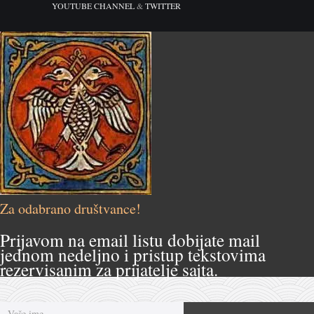
YOUTUBE CHANNEL
&
TWITTER
Za odabrano društvance!
Prijavom na email listu dobijate mail
jednom nedeljno i pristup tekstovima
rezervisanim za prijatelje sajta.