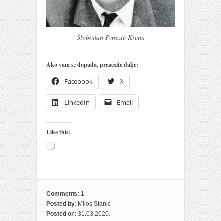
Slobodan Penezić Krcun
Ako vam se dopada, prenesite dalje:
Facebook
X
LinkedIn
Email
Like this:
Loading…
Comments:
1
Posted by:
Milos Stanic
Posted on:
31.03.2020.