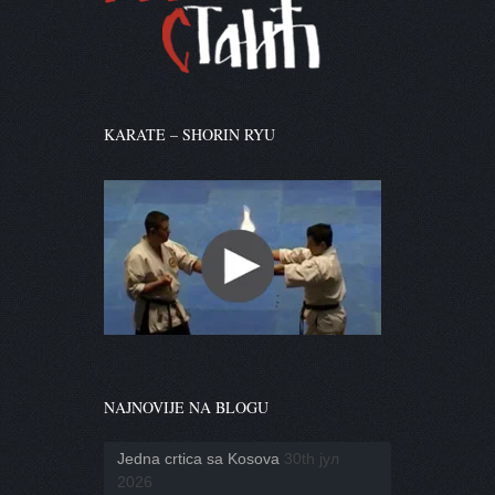
KARATE – SHORIN RYU
NAJNOVIJE NA BLOGU
Jedna crtica sa Kosova
30th јул
2026