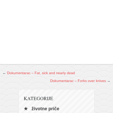
←
Dokumentarac – Fat, sick and nearly dead
Dokumentarac – Forks over knives
→
KATEGORIJE
životne priče