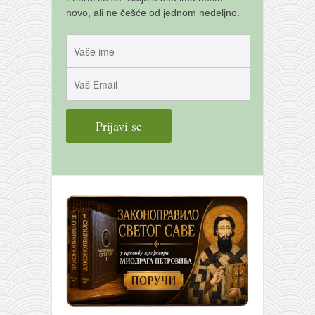
novo, ali ne češće od jednom nedeljno.