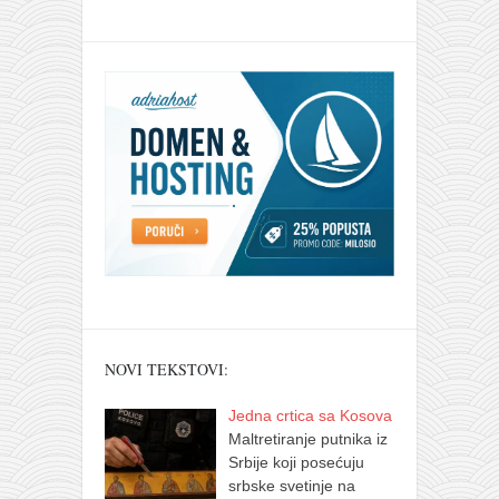
NOVI TEKSTOVI:
Jedna crtica sa Kosova
Maltretiranje putnika iz
Srbije koji posećuju
srbske svetinje na