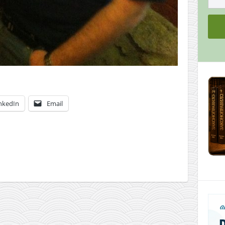
nkedIn
Email