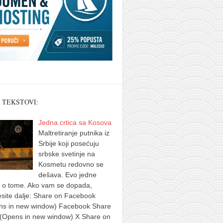
 TEKSTOVI:
Jedna crtica sa Kosova
Maltretiranje putnika iz
Srbije koji posećuju
srbske svetinje na
Kosmetu redovno se
dešava. Evo jedne
e o tome. Ako vam se dopada,
site dalje: Share on Facebook
ns in new window) Facebook Share
 (Opens in new window) X Share on