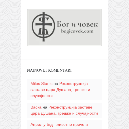
NAJNOVIJI KOMENTARI
Milos Stanic
на
Реконструкција
заставе цара Душана, грешке и
случајности
Васка
на
Реконструкција заставе
цара Душана, грешке и случајности
Април у Бгд - животне приче и