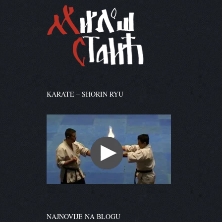
KARATE – SHORIN RYU
NAJNOVIJE NA BLOGU