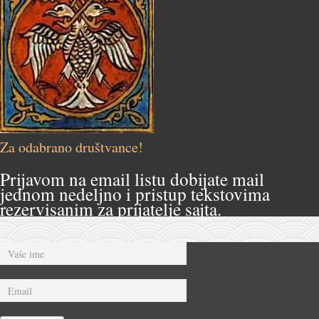
Za odabrano društvance!
Prijavom na email listu dobijate mail
jednom nedeljno i pristup tekstovima
rezervisanim za prijatelje sajta.