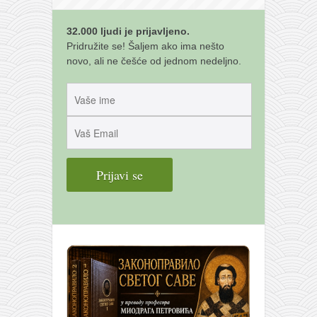
32.000 ljudi je prijavljeno.
Pridružite se! Šaljem ako ima nešto
novo, ali ne češće od jednom nedeljno.