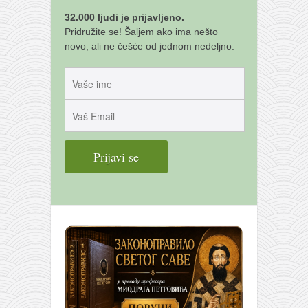
32.000 ljudi je prijavljeno.
Pridružite se! Šaljem ako ima nešto
novo, ali ne češće od jednom nedeljno.