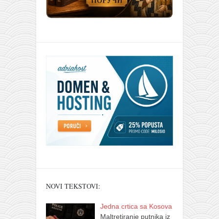
NOVI TEKSTOVI:
Jedna crtica sa Kosova
Maltretiranje putnika iz