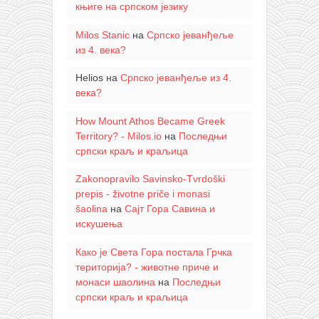
књиге на српском језику
Milos Stanic
на
Српско јеванђеље
из 4. века?
Helios
на
Српско јеванђеље из 4.
века?
How Mount Athos Became Greek
Territory? - Milos.io
на
Последњи
српски краљ и краљица
Zakonopravilo Savinsko-Tvrdoški
prepis - životne priče i monasi
šaolina
на
Сајт Гора Савина и
искушења
Како је Света Гора постала Грчка
територија? - животне приче и
монаси шаолина
на
Последњи
српски краљ и краљица