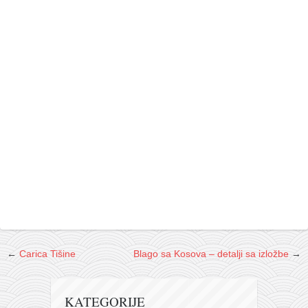
←
Carica Tišine
Blago sa Kosova – detalji sa izložbe
→
KATEGORIJE