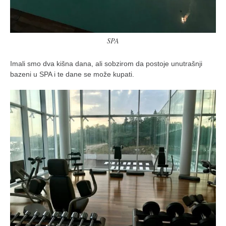
SPA
Imali smo dva kišna dana, ali sobzirom da postoje unutrašnji
bazeni u SPA i te dane se može kupati.