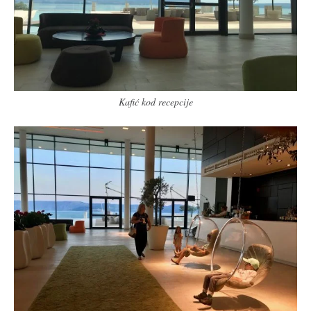
Kafić kod recepcije