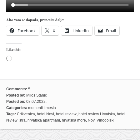
Ako vam se dopada, prenesite dalje:
Facebook
X
LinkedIn
Email
Like this:
Loading…
Comments:
5
Posted by:
Milos Stanic
Posted on:
08.07.2022.
Categories:
momenti i mesta
Tags:
Crikvenica
,
hotel Novi
,
hotel review
,
hotel review Hrvatska
,
hotel
review Istra
,
hrvatska apartmani
,
hrvatska more
,
Novi Vinodolski