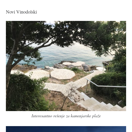
Novi Vinodolski
Interesantno rešenje za kamenjarske plaže