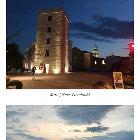
Muzej Novi Vinodolski