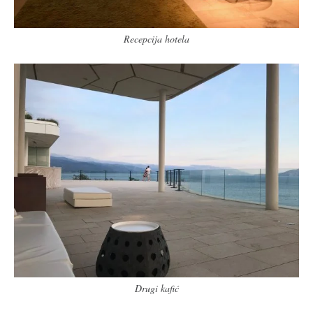
Recepcija hotela
Drugi kafić