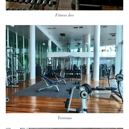
Fitness deo
Teretana