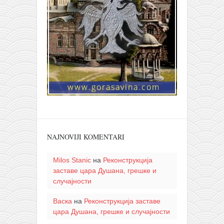
NAJNOVIJI KOMENTARI
Milos Stanic
на
Реконструкција
заставе цара Душана, грешке и
случајности
Васка
на
Реконструкција заставе
цара Душана, грешке и случајности