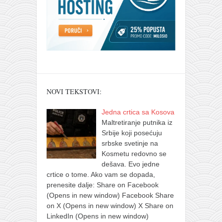
NOVI TEKSTOVI:
Jedna crtica sa Kosova
Maltretiranje putnika iz
Srbije koji posećuju
srbske svetinje na
Kosmetu redovno se
dešava. Evo jedne
crtice o tome. Ako vam se dopada,
prenesite dalje: Share on Facebook
(Opens in new window) Facebook Share
on X (Opens in new window) X Share on
LinkedIn (Opens in new window)