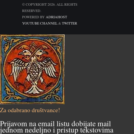
© COPYRIGHT 2026. ALL RIGHTS
RESERVED.
POWERED BY
ADRIAHOST
YOUTUBE CHANNEL
&
TWITTER
Za odabrano društvance!
Prijavom na email listu dobijate mail
jednom nedeljno i pristup tekstovima