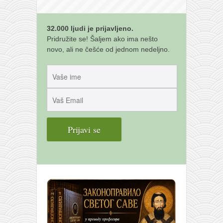
32.000 ljudi je prijavljeno.
Pridružite se! Šaljem ako ima nešto
novo, ali ne češće od jednom nedeljno.