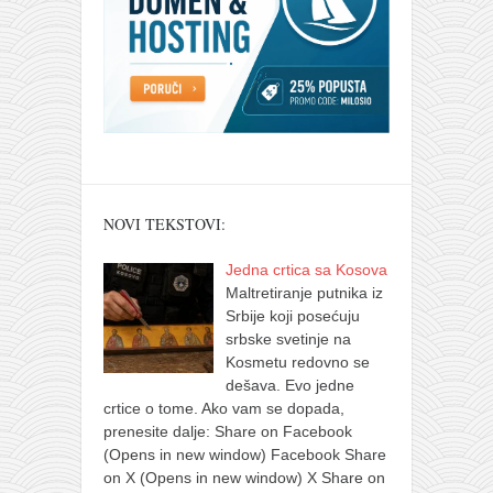
NOVI TEKSTOVI:
Jedna crtica sa Kosova
Maltretiranje putnika iz
Srbije koji posećuju
srbske svetinje na
Kosmetu redovno se
dešava. Evo jedne
crtice o tome. Ako vam se dopada,
prenesite dalje: Share on Facebook
(Opens in new window) Facebook Share
on X (Opens in new window) X Share on