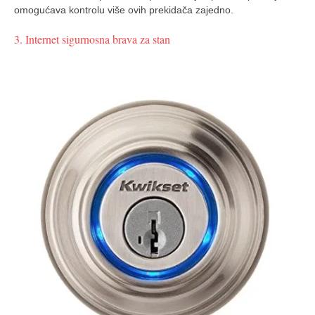
omogućava kontrolu više ovih prekidača zajedno.
3. Internet sigurnosna brava za stan