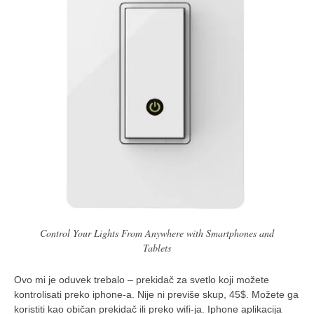
Control Your Lights From Anywhere with Smartphones and
Tablets
Ovo mi je oduvek trebalo – prekidač za svetlo koji možete
kontrolisati preko iphone-a. Nije ni previše skup, 45$. Možete ga
koristiti kao običan prekidač ili preko wifi-ja. Iphone aplikacija