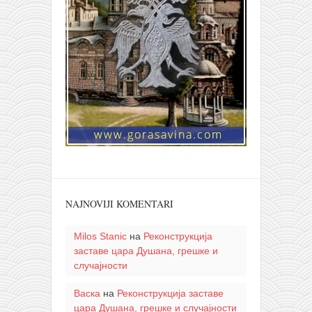
NAJNOVIJI KOMENTARI
Milos Stanic
на
Реконструкција
заставе цара Душана, грешке и
случајности
Васка
на
Реконструкција заставе
цара Душана, грешке и случајности