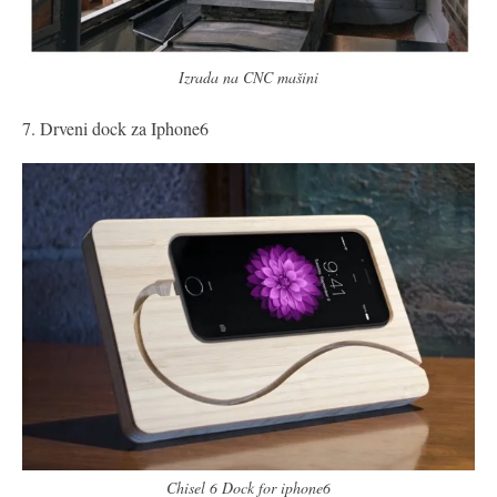
Izrada na CNC mašini
7. Drveni dock za Iphone6
Chisel 6 Dock for iphone6