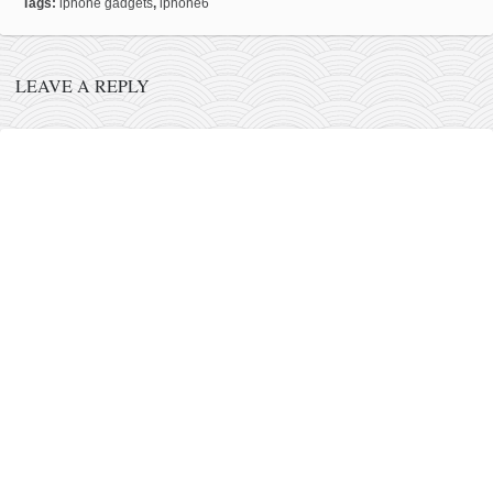
Tags:
iphone gadgets
,
iphone6
LEAVE A REPLY