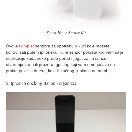
Smart Home Starter Kit
Ovo je
komplet
senzora za upotrebu u kući koje možete
kontrolisati putem iphone-a. Tu je senzor pokreta koji vam šalje
notifikacije kada neko prođe pored njega, zatim senzor
otvaranja vrata ili prozora, gps tag koji vam omogućava da
pratite poziciju deteta, kola ili kućnog ljubimca na mapi.
5. Iphone6 docking station i organizer