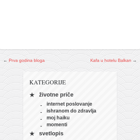
←
Prva godina bloga
Kafa u hotelu Balkan
→
KATEGORIJE
životne priče
internet poslovanje
ishranom do zdravlja
moj haiku
momenti
svetlopis