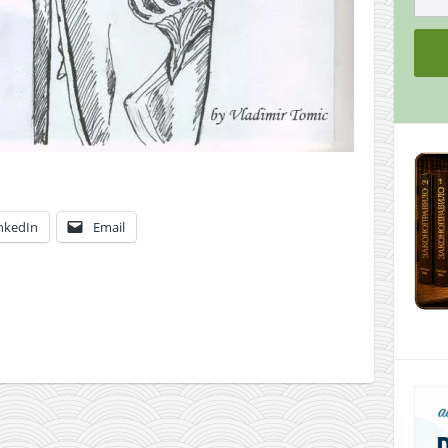
nkedIn
Email