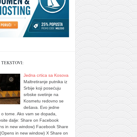
 TEKSTOVI:
Jedna crtica sa Kosova
Maltretiranje putnika iz
Srbije koji posećuju
srbske svetinje na
Kosmetu redovno se
dešava. Evo jedne
e o tome. Ako vam se dopada,
site dalje: Share on Facebook
ns in new window) Facebook Share
 (Opens in new window) X Share on