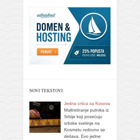
NOVI TEKSTOVI:
Jedna crtica sa Kosova
Maltretiranje putnika iz
Srbije koji posećuju
srbske svetinje na
Kosmetu redovno se
dešava. Evo jedne