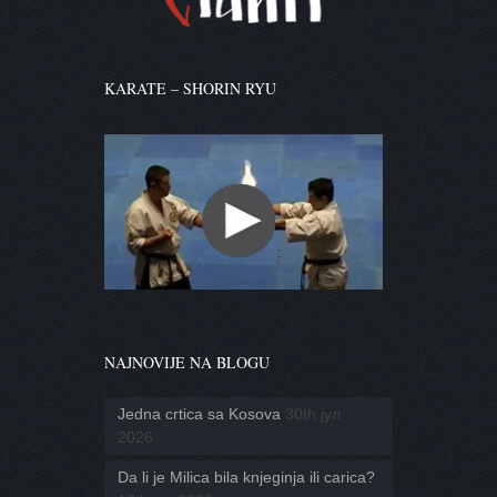
KARATE – SHORIN RYU
NAJNOVIJE NA BLOGU
Jedna crtica sa Kosova
30th јул
2026
Da li je Milica bila knjeginja ili carica?