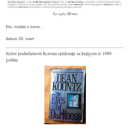
Sa sajta Motus
Eto, mislite o tome…
datum 20. mart
Jezive podudarnosti Korona epidemije sa knjigom iz 1989.
godine