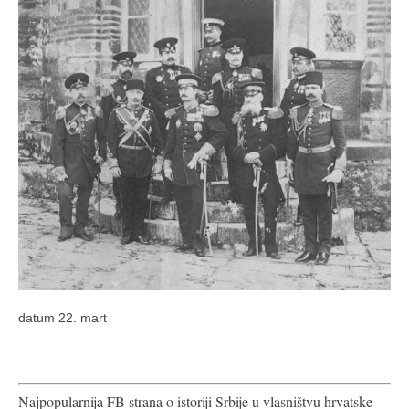
datum 22. mart
Najpopularnija FB strana o istoriji Srbije u vlasništvu hrvatske