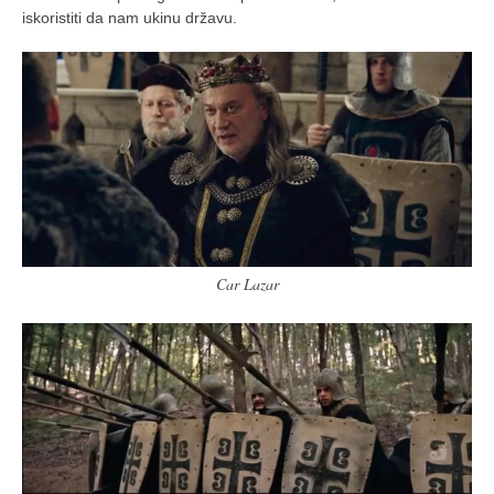
iskoristiti da nam ukinu državu.
Car Lazar