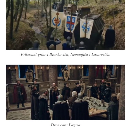
Prikazani grbovi Brankovića, Nemanjića i Lazarevića.
Dvor cara Lazara