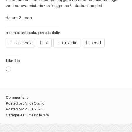
zanima ova misteriozna knjiga može da baci pogled.
datum 2. mart
Ako vam se dopada, prenesite dalje:
Facebook
X
LinkedIn
Email
Like this:
Loading…
Comments:
0
Posted by:
Milos Stanic
Posted on:
21.11.2025.
Categories:
umesto tvitera