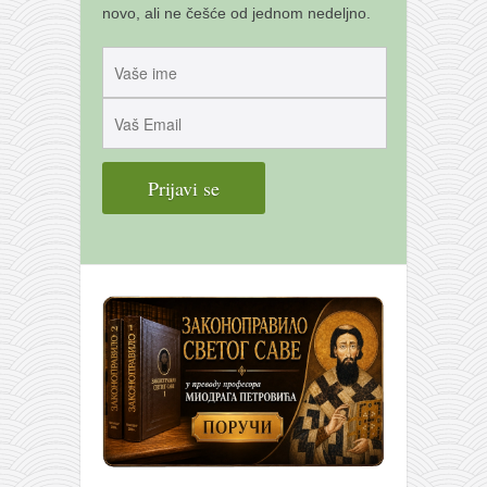
novo, ali ne češće od jednom nedeljno.