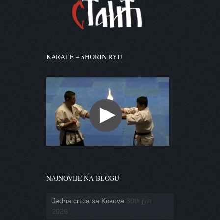
KARATE – SHORIN RYU
NAJNOVIJE NA BLOGU
Jedna crtica sa Kosova
30th јул
2026