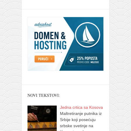
NOVI TEKSTOVI:
Jedna crtica sa Kosova
Maltretiranje putnika iz
Srbije koji posećuju
srbske svetinje na