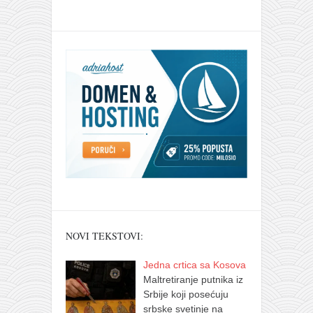
NOVI TEKSTOVI:
Jedna crtica sa Kosova
Maltretiranje putnika iz
Srbije koji posećuju
srbske svetinje na