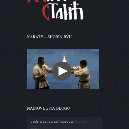
KARATE – SHORIN RYU
NAJNOVIJE NA BLOGU
Jedna crtica sa Kosova
30th јул
2026