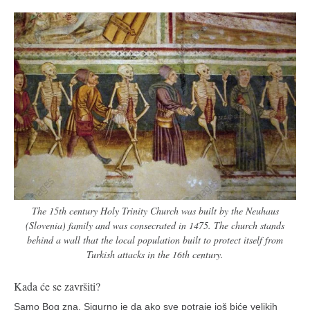
The 15th century Holy Trinity Church was built by the Neuhaus
(Slovenia) family and was consecrated in 1475. The church stands
behind a wall that the local population built to protect itself from
Turkish attacks in the 16th century.
Kada će se završiti?
Samo Bog zna. Sigurno je da ako sve potraje još biće velikih