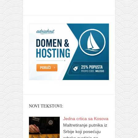
NOVI TEKSTOVI:
Jedna crtica sa Kosova
Maltretiranje putnika iz
Srbije koji posećuju
srbske svetinje na