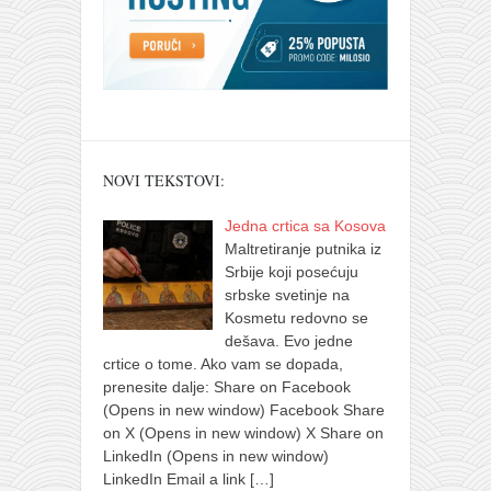
NOVI TEKSTOVI:
Jedna crtica sa Kosova
Maltretiranje putnika iz
Srbije koji posećuju
srbske svetinje na
Kosmetu redovno se
dešava. Evo jedne
crtice o tome. Ako vam se dopada,
prenesite dalje: Share on Facebook
(Opens in new window) Facebook Share
on X (Opens in new window) X Share on
LinkedIn (Opens in new window)
LinkedIn Email a link
[…]