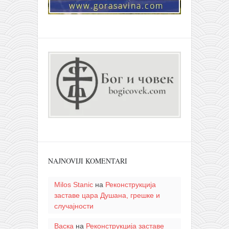
NAJNOVIJI KOMENTARI
Milos Stanic
на
Реконструкција
заставе цара Душана, грешке и
случајности
Васка
на
Реконструкција заставе