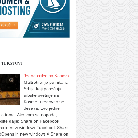
 TEKSTOVI:
Jedna crtica sa Kosova
Maltretiranje putnika iz
Srbije koji posećuju
srbske svetinje na
Kosmetu redovno se
dešava. Evo jedne
e o tome. Ako vam se dopada,
site dalje: Share on Facebook
ns in new window) Facebook Share
 (Opens in new window) X Share on