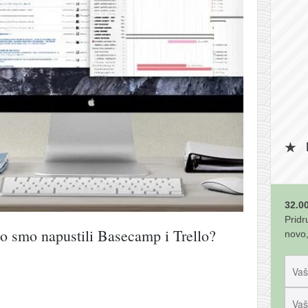
32.00
Pridr
o smo napustili Basecamp i Trello?
novo,